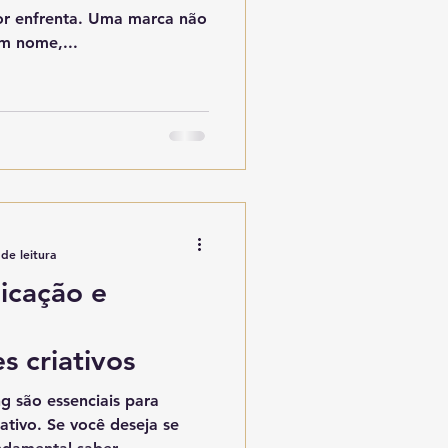
r enfrenta. Uma marca não
m nome,...
de leitura
icação e
 criativos
g são essenciais para
tivo. Se você deseja se