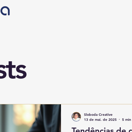
sts
Sloboda Creative
13 de mai. de 2025
5 min 
Tendências de 