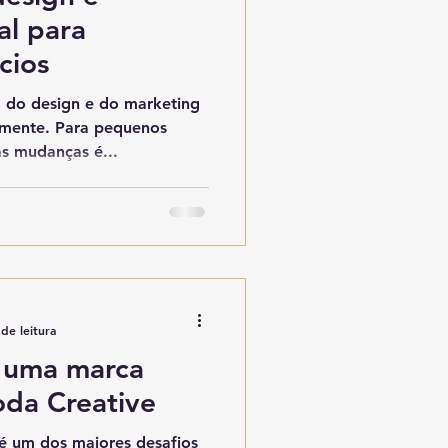
al para
cios
 do design e do marketing
damente. Para pequenos
s mudanças é...
de leitura
 uma marca
oda Creative
 é um dos maiores desafios