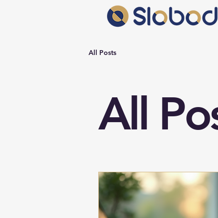
All Posts
All Po