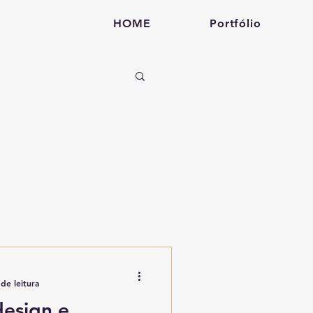
HOME
Portfólio
de leitura
design e