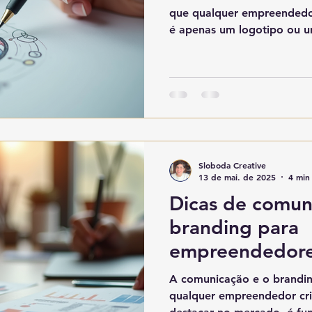
que qualquer empreendedo
é apenas um logotipo ou u
Sloboda Creative
13 de mai. de 2025
4 min 
Dicas de comun
branding para
empreendedores
A comunicação e o brandin
qualquer empreendedor cria