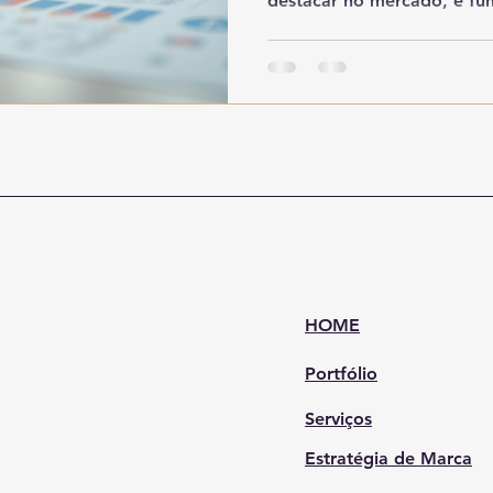
destacar no mercado, é fun
HOME
Portfólio
Serviços
Estratégia de Marca