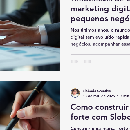
marketing digit
pequenos negó
Nos últimos anos, o mundo
digital tem evoluído rapi
negócios, acompanhar essa
Sloboda Creative
13 de mai. de 2025
3 min 
Como construir
forte com Slob
Construir uma marca forte