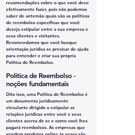
recomendações sobre o que você deve
efetivamente fazer, pois não podemos
saber de antemão quais são as políticas
de reembolso específicas que você
deseja estipular entre a sua empresa e
seus clientes e visitantes.
Recomendamos que você busque
orientação jurídica se precisar de ajuda
para entender e criar sua própria
Política de Reembolso.
Política de Reembolso -
noções fundamentais
Dito isso, uma Política de Reembolso é
um documento juridicamente
vinculante dirigido a estipular as
relações jurídicas entre você e seus
clientes acerca de se e como você lhes
pagará reembolsos. As empresas que
vendem produtos online às vezes são