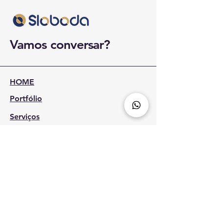
Vamos conversar?
HOME
Portfólio
Serviços
Estratégia de Marca
Comunicação e Posicionamento
Presença Digital e Performance
Campanhas e Acompanhamento